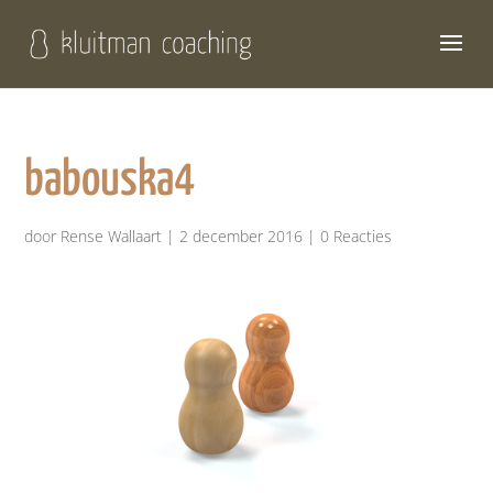
babouska4
door
Rense Wallaart
|
2 december 2016
|
0 Reacties